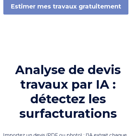
Estimer mes travaux gratuitement
Analyse de devis
travaux par IA :
détectez les
surfacturations
Importez un devis (PDF ou photo) : l’IA extrait chaque