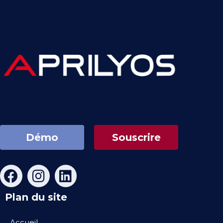
Démo
Souscrire
Plan du site
Accueil