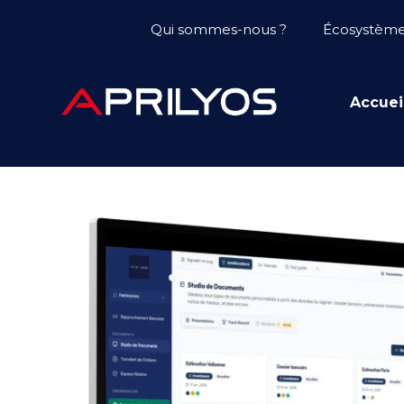
Qui sommes-nous ?
Écosystèm
Accuei