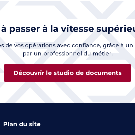
 à passer à la vitesse supérie
de vos opérations avec confiance, grâce à un 
par un professionnel du métier.
Découvrir le studio de documents
Plan du site