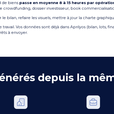
 de biens
passe en moyenne 8 à 15 heures par opération
e crowdfunding, dossier investisseur, book commercialisati
 le bilan, refaire les visuels, mettre à jour la charte graphiqu
ce travail. Vos données sont déjà dans Aprilyos (bilan, lots, f
rêts à envoyer.
énérés depuis la mê