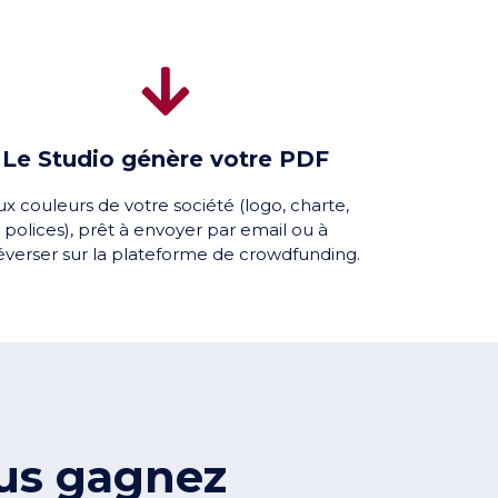
Le Studio génère votre PDF
x couleurs de votre société (logo, charte,
polices), prêt à envoyer par email ou à
éverser sur la plateforme de crowdfunding.
us gagnez