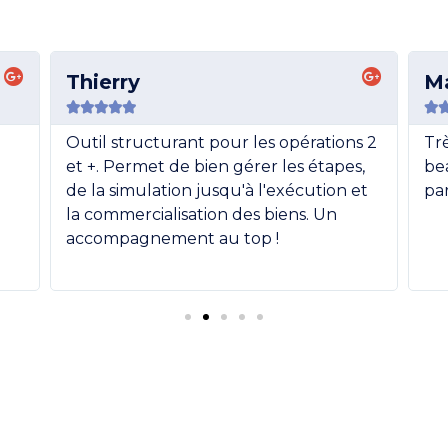
Thierry
M






Outil structurant pour les opérations 2
Trè
et +. Permet de bien gérer les étapes,
be
de la simulation jusqu'à l'exécution et
par
la commercialisation des biens. Un
accompagnement au top !