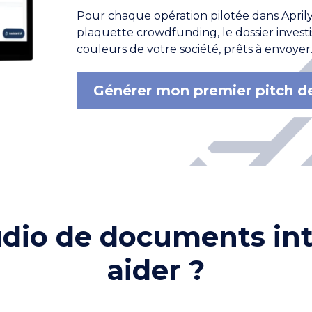
Pour chaque opération pilotée dans Aprilyo
plaquette crowdfunding, le dossier investi
couleurs de votre société, prêts à envoyer
Générer mon premier pitch d
udio de documents in
aider ?