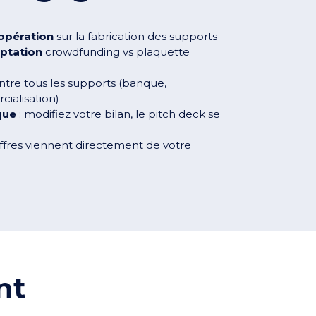
 opération
sur la fabrication des supports
eptation
crowdfunding vs plaquette
tre tous les supports (banque,
ialisation)
que
: modifiez votre bilan, le pitch deck se
hiffres viennent directement de votre
nt