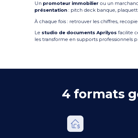
Un
promoteur immobilier
ou un marchand
présentation
: pitch deck banque, plaquett
À chaque fois : retrouver les chiffres, recopier
Le
studio de documents Aprilyos
facilite 
les transforme en supports professionnels p
4 formats g