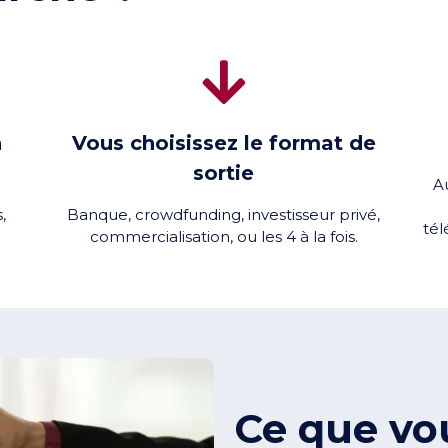
n
Vous choisissez le format de
sortie
Au
,
Banque, crowdfunding, investisseur privé,
tél
commercialisation, ou les 4 à la fois.
Ce que vo