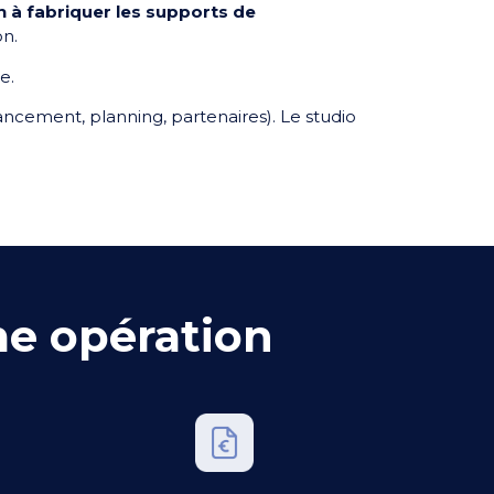
 à fabriquer les supports de
on.
e.
inancement, planning, partenaires). Le studio
me opération