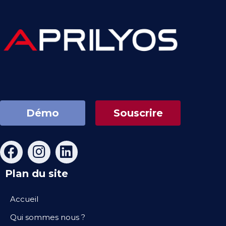
Démo
Souscrire
Plan du site
Accueil
Qui sommes nous ?