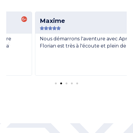
Maxime





Nous démarrons l'aventure avec Aprilyos.
Florian est très à l'écoute et plein de conseils.