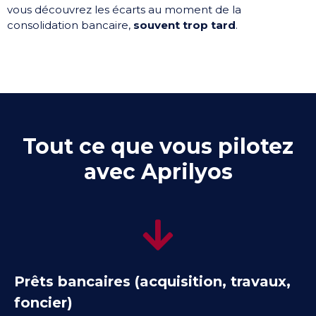
vous découvrez les écarts au moment de la
consolidation bancaire,
souvent trop tard
.
Tout ce que vous pilotez
avec Aprilyos
Prêts bancaires (acquisition, travaux,
foncier)