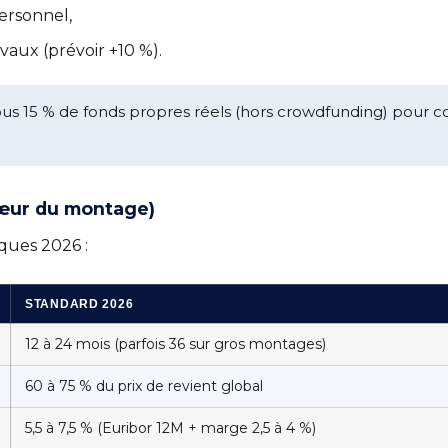
ersonnel,
aux (prévoir +10 %).
us 15 % de fonds propres réels (hors crowdfunding) pour c
 cœur du montage)
iques 2026 :
STANDARD 2026
12 à 24 mois (parfois 36 sur gros montages)
60 à 75 % du prix de revient global
5,5 à 7,5 % (Euribor 12M + marge 2,5 à 4 %)