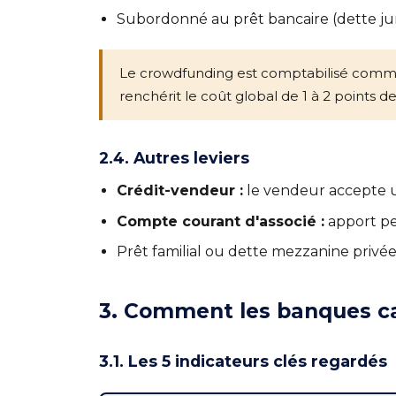
Subordonné au prêt bancaire (dette jun
Le crowdfunding est comptabilisé comme 
renchérit le coût global de 1 à 2 points de
2.4. Autres leviers
Crédit-vendeur :
le vendeur accepte un
Compte courant d'associé :
apport pe
Prêt familial ou dette mezzanine privée
3. Comment les banques ca
3.1. Les 5 indicateurs clés regardés