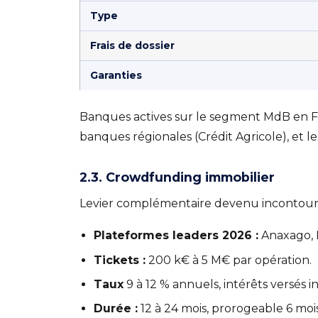
Type
Frais de dossier
Garanties
Banques actives sur le segment MdB en Fr
banques régionales (Crédit Agricole), et 
2.3. Crowdfunding immobilier
Levier complémentaire devenu incontour
Plateformes leaders 2026 :
Anaxago, H
Tickets :
200 k€ à 5 M€ par opération.
Taux
9 à 12 % annuels, intérêts versés i
Durée :
12 à 24 mois, prorogeable 6 mois