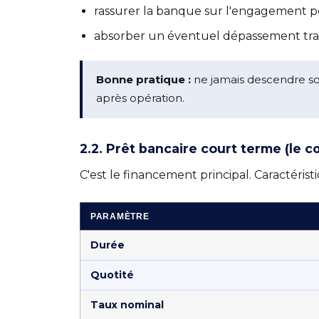
rassurer la banque sur l'engagement p
absorber un éventuel dépassement trav
Bonne pratique :
ne jamais descendre so
après opération.
2.2. Prêt bancaire court terme (le
C'est le financement principal. Caractérist
PARAMÈTRE
Durée
Quotité
Taux nominal