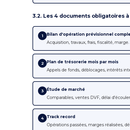
3.2. Les 4 documents obligatoires à
Bilan d'opération prévisionnel compl
1
Acquisition, travaux, frais, fiscalité, marge.
Plan de trésorerie mois par mois
2
Appels de fonds, déblocages, intérêts inte
Étude de marché
3
Comparables, ventes DVF, délai d'écoul
Track record
4
Opérations passées, marges réalisées, dél