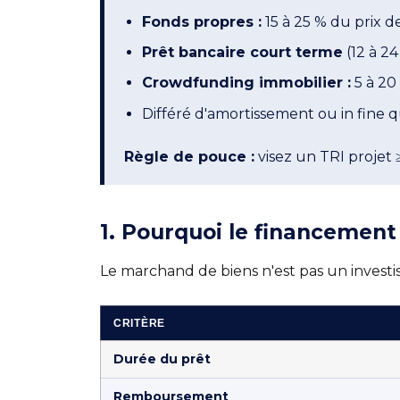
Fonds propres :
15 à 25 % du prix de
Prêt bancaire court terme
(12 à 24
Crowdfunding immobilier :
5 à 20
Différé d'amortissement ou in fine q
Règle de pouce :
visez un TRI projet 
1. Pourquoi le financement
Le marchand de biens n'est pas un investis
CRITÈRE
Durée du prêt
Remboursement