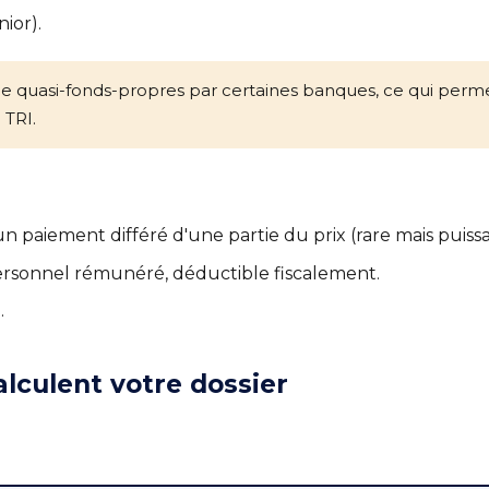
ior).
quasi-fonds-propres par certaines banques, ce qui permet
 TRI.
 paiement différé d'une partie du prix (rare mais puissa
rsonnel rémunéré, déductible fiscalement.
.
lculent votre dossier