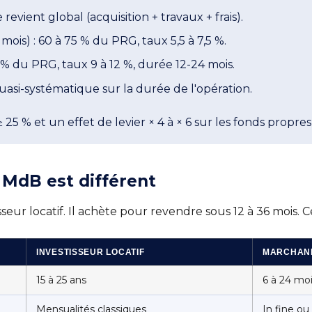
 revient global (acquisition + travaux + frais).
 mois) : 60 à 75 % du PRG, taux 5,5 à 7,5 %.
 % du PRG, taux 9 à 12 %, durée 12-24 mois.
uasi-systématique sur la durée de l'opération.
≥ 25 % et un effet de levier × 4 à × 6 sur les fonds prop
 MdB est différent
seur locatif. Il achète pour revendre sous 12 à 36 mois.
INVESTISSEUR LOCATIF
MARCHAND
15 à 25 ans
6 à 24 mo
Mensualités classiques
In fine ou 