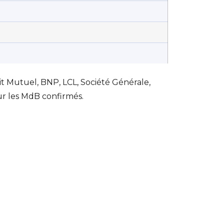
t Mutuel, BNP, LCL, Société Générale,
ur les MdB confirmés.