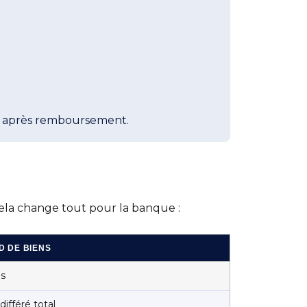
res après remboursement.
 Cela change tout pour la banque :
 DE BIENS
is
différé total