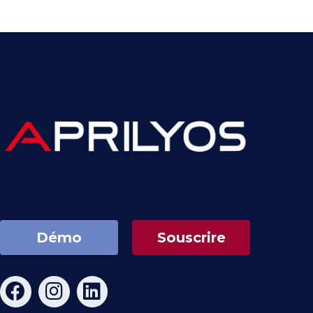
Démo
Souscrire